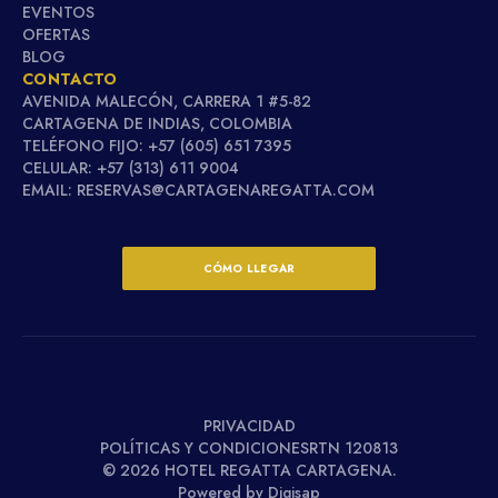
EVENTOS
OFERTAS
BLOG
CONTACTO
AVENIDA MALECÓN, CARRERA 1 #5-82
CARTAGENA DE INDIAS, COLOMBIA
TELÉFONO FIJO: +57 (605) 651 7395
CELULAR: +57 (313) 611 9004
EMAIL: RESERVAS@CARTAGENAREGATTA.COM
CÓMO LLEGAR
PRIVACIDAD
POLÍTICAS Y CONDICIONESRTN 120813
© 2026 HOTEL REGATTA CARTAGENA.
Powered by Digisap