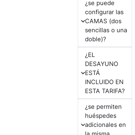
¿se puede
configurar las
CAMAS (dos
sencillas o una
doble)?
¿EL
DESAYUNO
ESTÁ
INCLUIDO EN
ESTA TARIFA?
¿se permiten
huéspedes
adicionales en
la misma