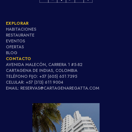
EXPLORAR
HABITACIONES
RESTAURANTE
EVENTOS
OFERTAS
BLOG
CONTACTO
AVENIDA MALECÓN, CARRERA 1 #5-82
CARTAGENA DE INDIAS, COLOMBIA
TELÉFONO FIJO: +57 (605) 651 7395
CELULAR: +57 (313) 611 9004
EMAIL: RESERVAS@CARTAGENAREGATTA.COM