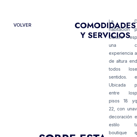
CONFIRMACIÓN INMEDIATA
La
D
COMODIDADES
VOLVER
habitación
Y SERVICIOS
Deluxe es
p
una
experiencia
de altura en
todos los
e
sentidos.
e
Ubicada
entre los
p
pisos 18 y
q
22, con una
v
decoración
e
estilo
t
boutique
e