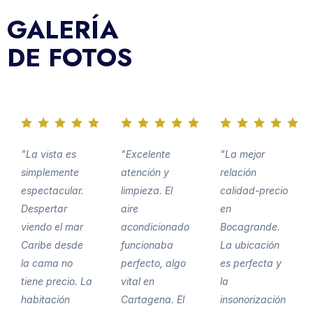
GALERÍA
DE FOTOS
"La vista es
"Excelente
"La mejor
simplemente
atención y
relación
espectacular.
limpieza. El
calidad-precio
Despertar
aire
en
viendo el mar
acondicionado
Bocagrande.
Caribe desde
funcionaba
La ubicación
la cama no
perfecto, algo
es perfecta y
tiene precio. La
vital en
la
habitación
Cartagena. El
insonorización