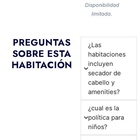
Disponibilidad
limitada.
PREGUNTAS
¿Las
SOBRE ESTA
habitaciones
HABITACIÓN
incluyen
secador de
cabello y
amenities?
¿cual es la
política para
niños?