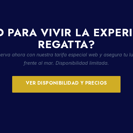
O PARA VIVIR LA EXPER
REGATTA?
erva ahora con nuestra tarifa especial web y asegura tu l
frente al mar. Disponibilidad limitada.
VER DISPONIBILIDAD Y PRECIOS