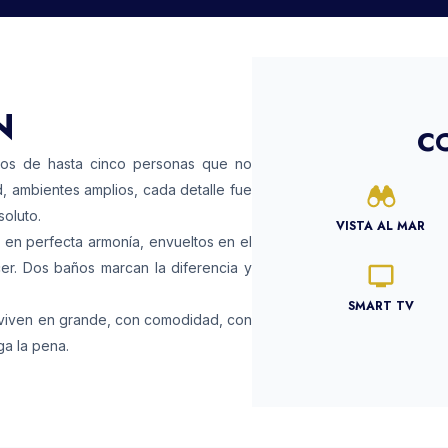
N
C
pos de hasta cinco personas que no
ambientes amplios, cada detalle fue
oluto.
VISTA AL MAR
 en perfecta armonía, envueltos en el
er. Dos baños marcan la diferencia y
SMART TV
 viven en grande, con comodidad, con
ga la pena.