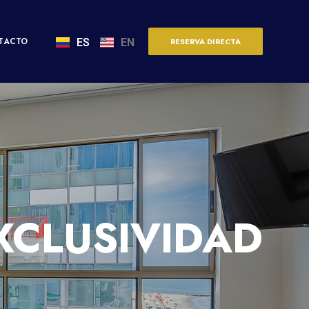
TACTO
ES
EN
RESERVA DIRECTA
XCLUSIVIDAD