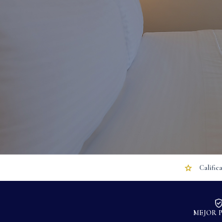
Calific
MEJOR 