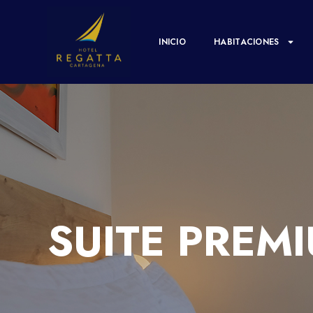
INICIO
HABITACIONES
SUITE PREM