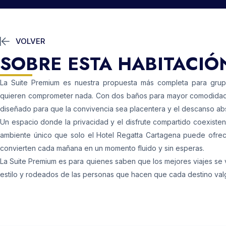
VOLVER
SOBRE ESTA HABITACIÓ
La Suite Premium es nuestra propuesta más completa para gru
quieren comprometer nada. Con dos baños para mayor comodidad, 
diseñado para que la convivencia sea placentera y el descanso abs
Un espacio donde la privacidad y el disfrute compartido coexisten
ambiente único que solo el Hotel Regatta Cartagena puede ofrec
convierten cada mañana en un momento fluido y sin esperas.
La Suite Premium es para quienes saben que los mejores viajes se
estilo y rodeados de las personas que hacen que cada destino val