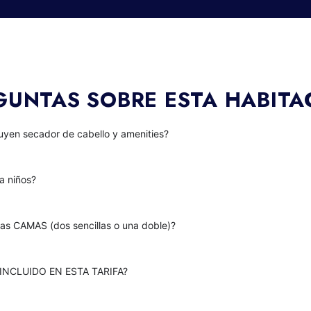
GUNTAS SOBRE ESTA HABITA
luyen secador de cabello y amenities?
ra niños?
las CAMAS (dos sencillas o una doble)?
INCLUIDO EN ESTA TARIFA?