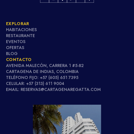
EXPLORAR
HABITACIONES
RESTAURANTE
EVENTOS
OFERTAS
BLOG
CONTACTO
AVENIDA MALECÓN, CARRERA 1 #5-82
CARTAGENA DE INDIAS, COLOMBIA
TELÉFONO FIJO: +57 (605) 651 7395
CELULAR: +57 (313) 611 9004
EMAIL: RESERVAS@CARTAGENAREGATTA.COM