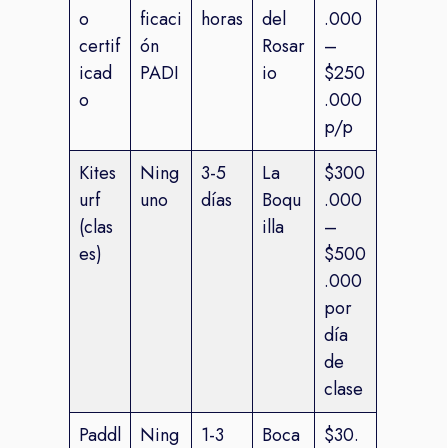
o
ficaci
horas
del
.000
certif
ón
Rosar
–
icad
PADI
io
$250
o
.000
p/p
Kites
Ning
3-5
La
$300
urf
uno
días
Boqu
.000
(clas
illa
–
es)
$500
.000
por
día
de
clase
Paddl
Ning
1-3
Boca
$30.