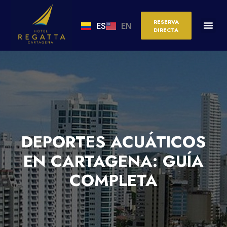
RESERVA
ES
EN
DIRECTA
DEPORTES ACUÁTICOS
EN CARTAGENA: GUÍA
COMPLETA