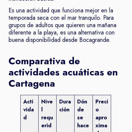
Es una actividad que funciona mejor en la
temporada seca con el mar tranquilo. Para
grupos de adultos que quieren una mañana
diferente a la playa, es una alternativa con
buena disponibilidad desde Bocagrande.
Comparativa de
actividades acuáticas en
Cartagena
Acti
Nive
Dura
Dón
Preci
vida
l
ción
de
o
d
requ
se
apro
erid
hace
xima