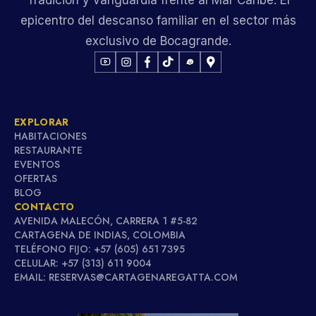
Tradición y vanguardia frente al Mar Caribe. El
epicentro del descanso familiar en el sector más
exclusivo de Bocagrande.
EXPLORAR
HABITACIONES
RESTAURANTE
EVENTOS
OFERTAS
BLOG
CONTACTO
AVENIDA MALECÓN, CARRERA 1 #5-82
CARTAGENA DE INDIAS, COLOMBIA
TELÉFONO FIJO: +57 (605) 651 7395
CELULAR: +57 (313) 611 9004
EMAIL: RESERVAS@CARTAGENAREGATTA.COM