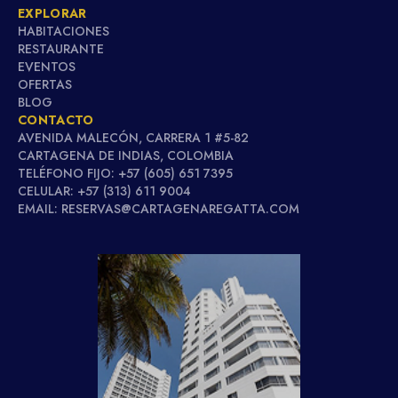
EXPLORAR
HABITACIONES
RESTAURANTE
EVENTOS
OFERTAS
BLOG
CONTACTO
AVENIDA MALECÓN, CARRERA 1 #5-82
CARTAGENA DE INDIAS, COLOMBIA
TELÉFONO FIJO: +57 (605) 651 7395
CELULAR: +57 (313) 611 9004
EMAIL: RESERVAS@CARTAGENAREGATTA.COM