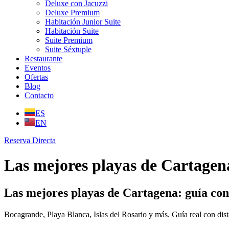
Deluxe con Jacuzzi
Deluxe Premium
Habitación Junior Suite
Habitación Suite
Suite Premium
Suite Séxtuple
Restaurante
Eventos
Ofertas
Blog
Contacto
ES
EN
Reserva Directa
Las mejores playas de Cartagena
Las mejores playas de Cartagena: guía com
Bocagrande, Playa Blanca, Islas del Rosario y más. Guía real con dista