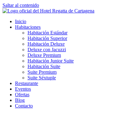
Saltar al contenido
Inicio
Habitaciones
Habitación Estándar
Habitación Superior
Habitación Deluxe
Deluxe con Jacuzzi
Deluxe Premium
Habitación Junior Suite
Habitación Suite
Suite Premium
Suite Séxtuple
Restaurante
Eventos
Ofertas
Blog
Contacto