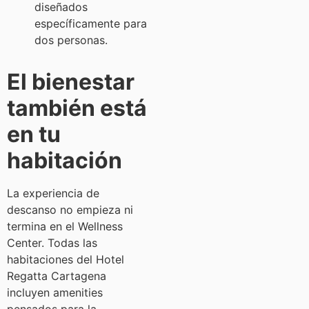
diseñados
específicamente para
dos personas.
El bienestar
también está
en tu
habitación
La experiencia de
descanso no empieza ni
termina en el Wellness
Center. Todas las
habitaciones del Hotel
Regatta Cartagena
incluyen amenities
pensados para la