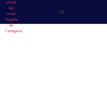
SPA EN CARTAGENA:
RELAX Y BIENESTAR
CARIBEÑO