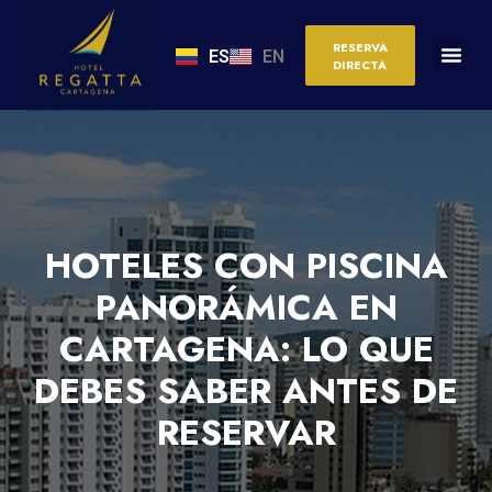
RESERVA
ES
EN
DIRECTA
HOTELES CON PISCINA
PANORÁMICA EN
CARTAGENA: LO QUE
DEBES SABER ANTES DE
RESERVAR