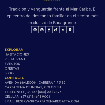
Tradición y vanguardia frente al Mar Caribe. El
epicentro del descanso familiar en el sector más
exclusivo de Bocagrande.
EXPLORAR
HABITACIONES
RESTAURANTE
EVENTOS
OFERTAS
BLOG
CONTACTO
AVENIDA MALECÓN, CARRERA 1 #5-82
CARTAGENA DE INDIAS, COLOMBIA
TELÉFONO FIJO: +57 (605) 651 7395
CELULAR: +57 (313) 611 9004
EMAIL: RESERVAS@CARTAGENAREGATTA.COM