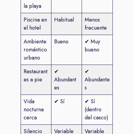
la playa
Piscina en
Habitual
Menos
el hotel
frecuente
Ambiente
Bueno
✔ Muy
romántico
bueno
urbano
Restaurant
✔
✔
es a pie
Abundant
Abundante
es
s
Vida
✔ Sí
✔ Sí
nocturna
(dentro
cerca
del casco)
Silencio
Variable
Variable