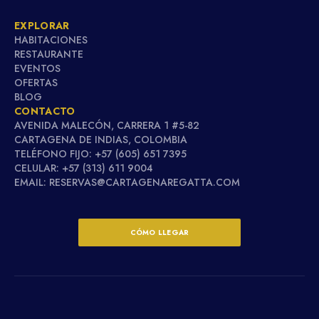
EXPLORAR
HABITACIONES
RESTAURANTE
EVENTOS
OFERTAS
BLOG
CONTACTO
AVENIDA MALECÓN, CARRERA 1 #5-82
CARTAGENA DE INDIAS, COLOMBIA
TELÉFONO FIJO: +57 (605) 651 7395
CELULAR: +57 (313) 611 9004
EMAIL: RESERVAS@CARTAGENAREGATTA.COM
CÓMO LLEGAR