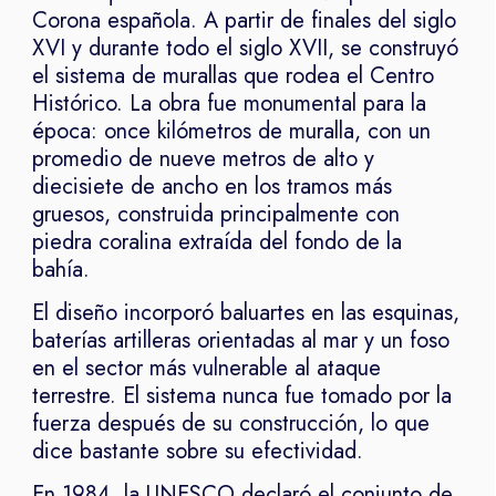
Corona española. A partir de finales del siglo
XVI y durante todo el siglo XVII, se construyó
el sistema de murallas que rodea el Centro
Histórico. La obra fue monumental para la
época: once kilómetros de muralla, con un
promedio de nueve metros de alto y
diecisiete de ancho en los tramos más
gruesos, construida principalmente con
piedra coralina extraída del fondo de la
bahía.
El diseño incorporó baluartes en las esquinas,
baterías artilleras orientadas al mar y un foso
en el sector más vulnerable al ataque
terrestre. El sistema nunca fue tomado por la
fuerza después de su construcción, lo que
dice bastante sobre su efectividad.
En 1984, la UNESCO declaró el conjunto de