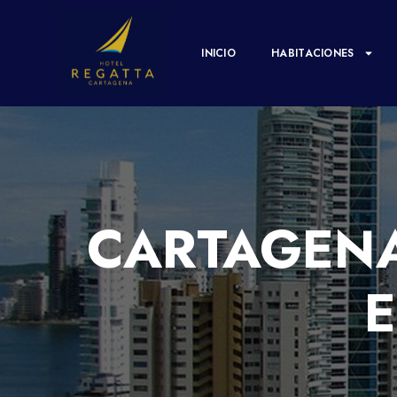
INICIO
HABITACIONES
CARTAGENA
E