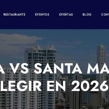
RESTAURANTE
EVENTOS
OFERTAS
BLOG
CON
 VS SANTA MA
LEGIR EN 202