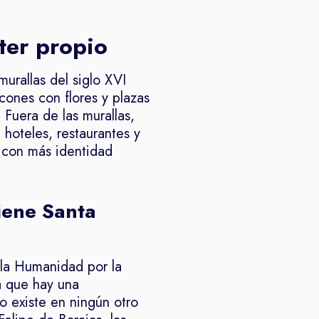
ter propio
urallas del siglo XVI
cones con flores y plazas
 Fuera de las murallas,
hoteles, restaurantes y
o con más identidad
iene Santa
 la Humanidad por la
a que hay una
o existe en ningún otro