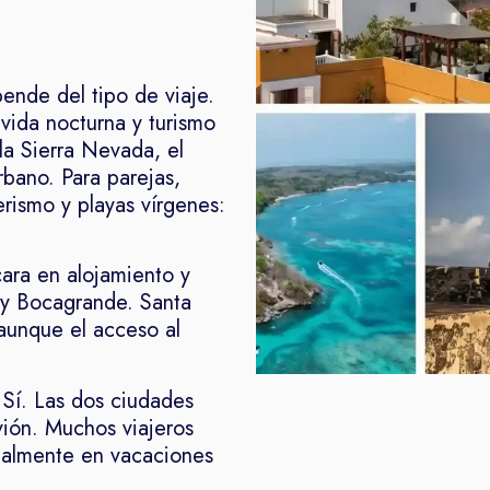
nde del tipo de viaje.
 vida nocturna y turismo
la Sierra Nevada, el
rbano. Para parejas,
erismo y playas vírgenes:
ara en alojamiento y
 y Bocagrande. Santa
aunque el acceso al
Sí. Las dos ciudades
vión. Muchos viajeros
ialmente en vacaciones