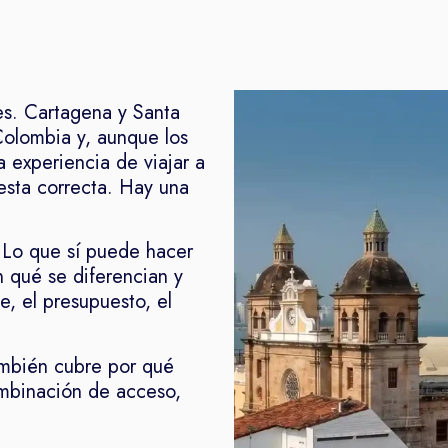
es. Cartagena y Santa
Colombia y, aunque los
a experiencia de viajar a
esta correcta. Hay una
 Lo que sí puede hacer
 qué se diferencian y
e, el presupuesto, el
 también cubre por qué
mbinación de acceso,