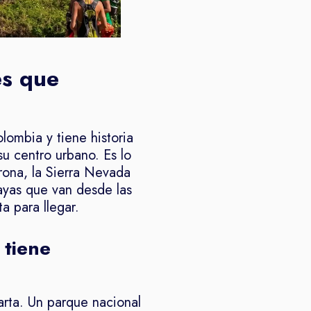
es que
lombia y tiene historia
su centro urbano. Es lo
rona, la Sierra Nevada
ayas que van desde las
a para llegar.
 tiene
arta. Un parque nacional