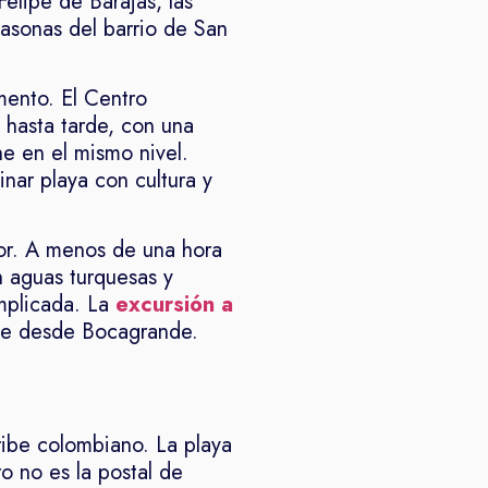
Felipe de Barajas, las
 casonas del barrio de San
mento. El Centro
o hasta tarde, con una
e en el mismo nivel.
nar playa con cultura y
avor. A menos de una hora
 aguas turquesas y
mplicada. La
excursión a
te desde Bocagrande.
ribe colombiano. La playa
 no es la postal de