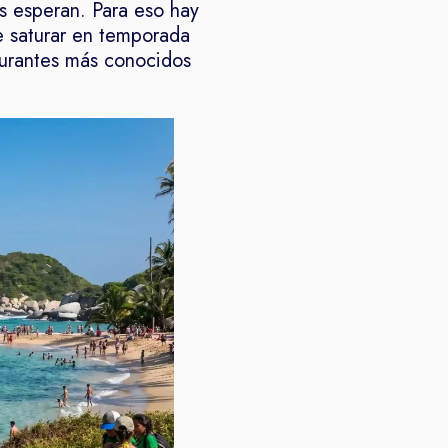
os esperan. Para eso hay
de saturar en temporada
taurantes más conocidos