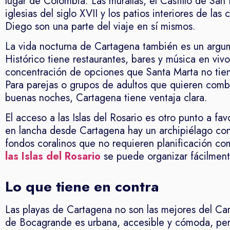
lugar de Colombia. Las murallas, el Castillo de San 
iglesias del siglo XVII y los patios interiores de las
Diego son una parte del viaje en sí mismos.
La vida nocturna de Cartagena también es un argu
Histórico tiene restaurantes, bares y música en viv
concentración de opciones que Santa Marta no tien
Para parejas o grupos de adultos que quieren combi
buenas noches, Cartagena tiene ventaja clara.
El acceso a las Islas del Rosario es otro punto a f
en lancha desde Cartagena hay un archipiélago con
fondos coralinos que no requieren planificación co
las Islas del Rosario
se puede organizar fácilmen
Lo que tiene en contra
Las playas de Cartagena no son las mejores del Ca
de Bocagrande es urbana, accesible y cómoda, pero