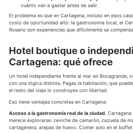
cuánto van a gastar antes de salir.
El problema es que en Cartagena, incluso en esos casos
costo de oportunidad alto: la gastronomía local, el Cent
Rosario son experiencias que difícilmente se compensan
Hotel boutique o independ
Cartagena: qué ofrece
Un hotel independiente frente al mar en Bocagrande, c
con una lógica distinta. Pagas la habitación, que puede
el resto del viaje lo construyes con libertad.
Eso tiene ventajas concretas en Cartagena:
Acceso a la gastronomía real de la ciudad.
Cartagena t
merece explorarse: ceviche de camarón, cazuela de ma
cartagenera, arepas de huevo. Comer solo en el buffet