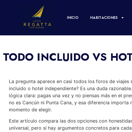
TODO INCLU
INICIO
HABITACIONES
TODO INCLUIDO VS HO
La pregunta aparece en casi todos los foros de viajes
incluido o hotel independiente? Es una duda razonable.
lógica clara: pagas una vez y no piensas más en el pr
no es Cancún ni Punta Cana, y esa diferencia importa 
momento de elegir.
Este artículo compara las dos opciones con honestida
universal, pero sí hay argumentos concretos para cada ti