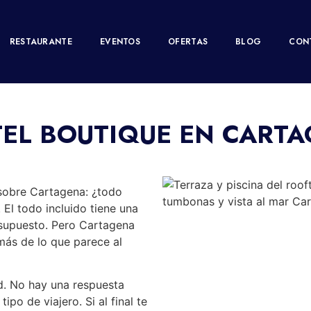
IDO VS HOTEL 
RESTAURANTE
EVENTOS
OFERTAS
BLOG
CON
CARTAGENA
TEL BOUTIQUE EN CART
 sobre Cartagena: ¿todo
 El todo incluido tiene una
esupuesto. Pero Cartagena
más de lo que parece al
d. No hay una respuesta
po de viajero. Si al final te