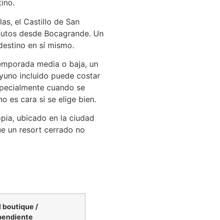
ino.
las, el Castillo de San
minutos desde Bocagrande. Un
destino en sí mismo.
mporada media o baja, un
ayuno incluido puede costar
specialmente cuando se
 es cara si se elige bien.
pia, ubicado en la ciudad
ue un resort cerrado no
 boutique /
pendiente