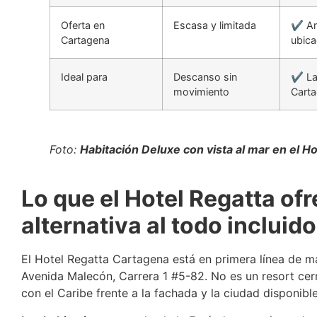
Oferta en
Escasa y limitada
✔ Amp
Cartagena
ubic
Ideal para
Descanso sin
✔ La 
movimiento
Cart
Foto:
Habitación Deluxe con vista al mar en el H
Lo que el Hotel Regatta of
alternativa al todo incluido
El Hotel Regatta Cartagena está en primera línea de m
Avenida Malecón, Carrera 1 #5-82. No es un resort cerr
con el Caribe frente a la fachada y la ciudad disponibl