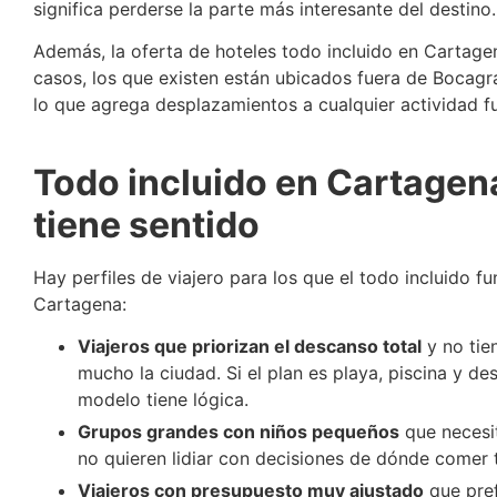
significa perderse la parte más interesante del destino.
Además, la oferta de hoteles todo incluido en Cartage
casos, los que existen están ubicados fuera de Bocagr
lo que agrega desplazamientos a cualquier actividad fu
Todo incluido en Cartagen
tiene sentido
Hay perfiles de viajero para los que el todo incluido fu
Cartagena:
Viajeros que priorizan el descanso total
y no tie
mucho la ciudad. Si el plan es playa, piscina y d
modelo tiene lógica.
Grupos grandes con niños pequeños
que necesit
no quieren lidiar con decisiones de dónde comer t
Viajeros con presupuesto muy ajustado
que pre