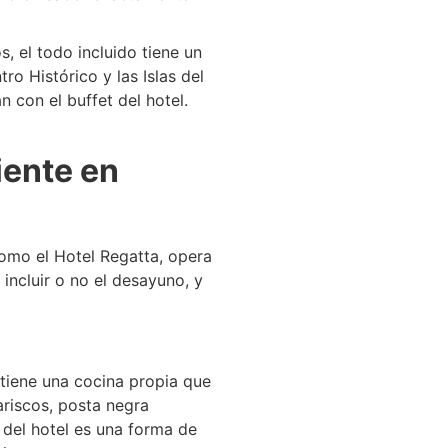
, el todo incluido tiene un
ro Histórico y las Islas del
 con el buffet del hotel.
iente en
omo el Hotel Regatta, opera
 incluir o no el desayuno, y
iene una cocina propia que
riscos, posta negra
 del hotel es una forma de