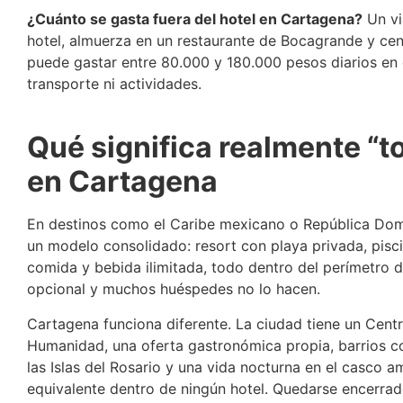
¿Cuánto se gasta fuera del hotel en Cartagena?
Un vi
hotel, almuerza en un restaurante de Bocagrande y cen
puede gastar entre 80.000 y 180.000 pesos diarios en 
transporte ni actividades.
Qué significa realmente “t
en Cartagena
En destinos como el Caribe mexicano o República Domi
un modelo consolidado: resort con playa privada, pisci
comida y bebida ilimitada, todo dentro del perímetro del
opcional y muchos huéspedes no lo hacen.
Cartagena funciona diferente. La ciudad tiene un Centr
Humanidad, una oferta gastronómica propia, barrios co
las Islas del Rosario y una vida nocturna en el casco a
equivalente dentro de ningún hotel. Quedarse encerra