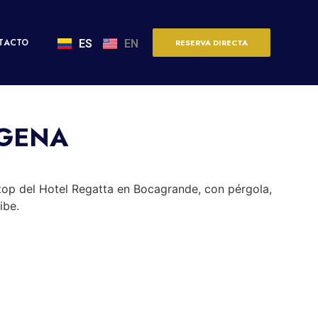
BOUTIQUE EN
TACTO
ES
EN
RESERVA DIRECTA
AGENA