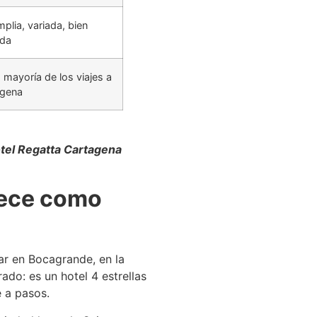
lia, variada, bien
ada
mayoría de los viajes a
agena
otel Regatta Cartagena
rece como
ar en Bocagrande, en la
ado: es un hotel 4 estrellas
e a pasos.