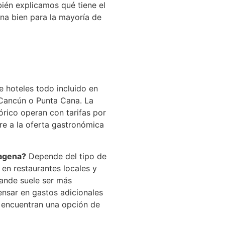
bién explicamos qué tiene el
na bien para la mayoría de
e hoteles todo incluido en
Cancún o Punta Cana. La
órico operan con tarifas por
bre a la oferta gastronómica
tagena?
Depende del tipo de
 en restaurantes locales y
rande suele ser más
nsar en gastos adicionales
si encuentran una opción de