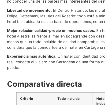
no conocer una de las partes más interesantes del dest
Libertad de movimiento.
El Centro Histórico, las mural
Felipe, Getsemaní, las Islas del Rosario: todo está a 
hotel bien ubicado es una base de operaciones, no un 
Mejor relación calidad-precio en muchos casos.
En te
hotel 4 estrellas frente al mar en Bocagrande con des
menos que un todo incluido de calidad comparable, e
considera que la comida fuera del hotel en Cartagena no
Experiencia más auténtica.
Un hotel con identidad pro
real, conecta al viajero con Cartagena de una forma q
puede.
Comparativa directa
Criterio
Todo incluido
Hotel
inde