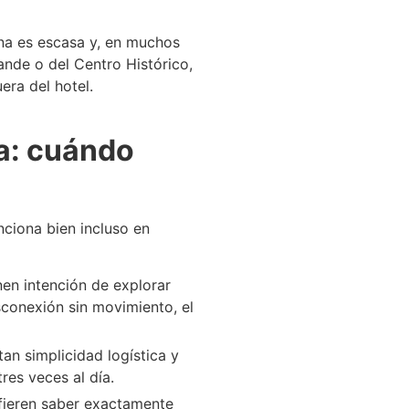
na es escasa y, en muchos
ande o del Centro Histórico,
era del hotel.
a: cuándo
nciona bien incluso en
nen intención de explorar
esconexión sin movimiento, el
an simplicidad logística y
res veces al día.
fieren saber exactamente