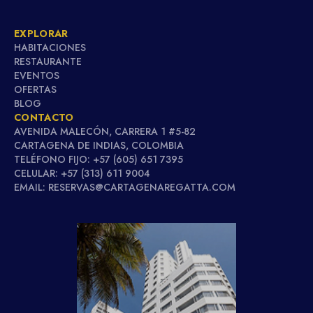
EXPLORAR
HABITACIONES
RESTAURANTE
EVENTOS
OFERTAS
BLOG
CONTACTO
AVENIDA MALECÓN, CARRERA 1 #5-82
CARTAGENA DE INDIAS, COLOMBIA
TELÉFONO FIJO: +57 (605) 651 7395
CELULAR: +57 (313) 611 9004
EMAIL: RESERVAS@CARTAGENAREGATTA.COM