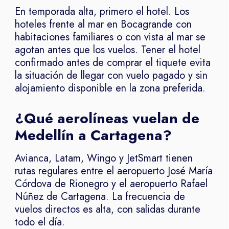
En temporada alta, primero el hotel. Los
hoteles frente al mar en Bocagrande con
habitaciones familiares o con vista al mar se
agotan antes que los vuelos. Tener el hotel
confirmado antes de comprar el tiquete evita
la situación de llegar con vuelo pagado y sin
alojamiento disponible en la zona preferida.
¿Qué aerolíneas vuelan de
Medellín a Cartagena?
Avianca, Latam, Wingo y JetSmart tienen
rutas regulares entre el aeropuerto José María
Córdova de Rionegro y el aeropuerto Rafael
Núñez de Cartagena. La frecuencia de
vuelos directos es alta, con salidas durante
todo el día.