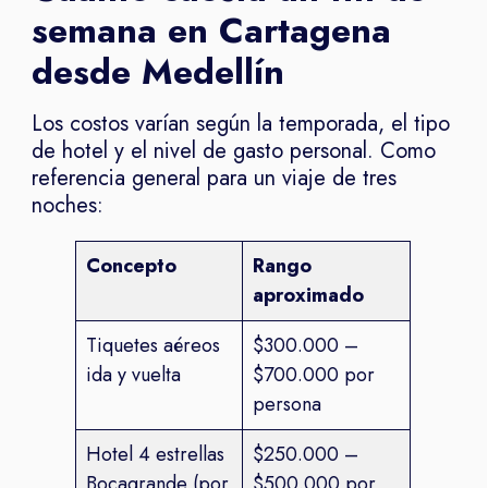
semana en Cartagena
desde Medellín
Los costos varían según la temporada, el tipo
de hotel y el nivel de gasto personal. Como
referencia general para un viaje de tres
noches:
Concepto
Rango
aproximado
Tiquetes aéreos
$300.000 –
ida y vuelta
$700.000 por
persona
Hotel 4 estrellas
$250.000 –
Bocagrande (por
$500.000 por