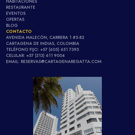
HABITACIONES
RESTAURANTE
EVENTOS
OFERTAS
BLOG
CONTACTO
AVENIDA MALECÓN, CARRERA 1 #5-82
CARTAGENA DE INDIAS, COLOMBIA
TELÉFONO FIJO: +57 (605) 651 7395
CELULAR: +57 (313) 611 9004
EMAIL: RESERVAS@CARTAGENAREGATTA.COM