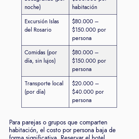
noche)
habitación
Excursión Islas
$80.000 –
del Rosario
$150.000 por
persona
Comidas (por
$80.000 –
día, sin lujos)
$150.000 por
persona
Transporte local
$20.000 –
(por día)
$40.000 por
persona
Para parejas o grupos que comparten
habitación, el costo por persona baja de
forma significativa. Reservar el hotel