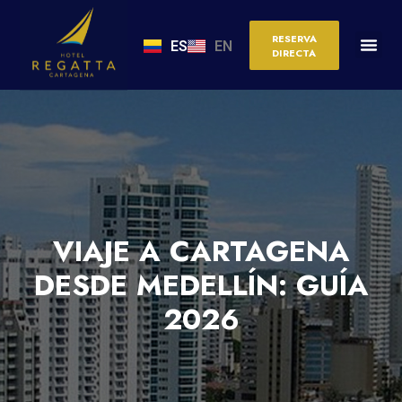
RESERVA
ES
EN
DIRECTA
VIAJE A CARTAGENA
DESDE MEDELLÍN: GUÍA
2026